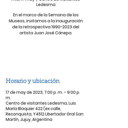
Ledesma
En el marco de la Semana de los
Museos, invitamos a la inauguración
de la retrospectiva 1990-2023 del
artista Juan José Cánepa.
Las entradas no están a la venta
Ver otros eventos
Horario y ubicación
17 de may de 2023, 7:00 p. m. – 9:00 p.
m.
Centro de visitantes Ledesma, Luis
María Blaquier 422 (ex calle,
Reconquista, Y4512 Libertador Gral San
Martín, Jujuy, Argentina