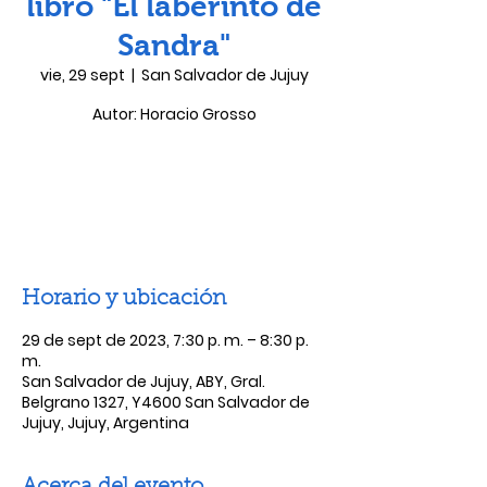
libro "El laberinto de
Sandra"
vie, 29 sept
  |  
San Salvador de Jujuy
Autor: Horacio Grosso
Las entradas no están a la venta
Ver otros eventos
Horario y ubicación
29 de sept de 2023, 7:30 p. m. – 8:30 p.
m.
San Salvador de Jujuy, ABY, Gral.
Belgrano 1327, Y4600 San Salvador de
Jujuy, Jujuy, Argentina