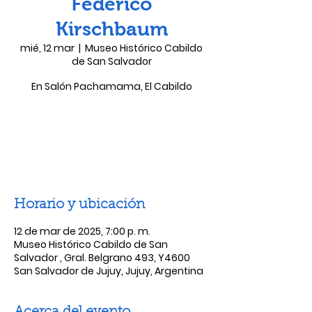
Federico
Kirschbaum
mié, 12 mar
  |  
Museo Histórico Cabildo
de San Salvador
En Salón Pachamama, El Cabildo
Las entradas no están a la venta
Ver otros eventos
Horario y ubicación
12 de mar de 2025, 7:00 p. m.
Museo Histórico Cabildo de San
Salvador , Gral. Belgrano 493, Y4600
San Salvador de Jujuy, Jujuy, Argentina