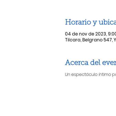
Horario y ubic
04 de nov de 2023, 9:00 
Tilcara, Belgrano 547, 
Acerca del eve
Un espectáculo íntimo pa