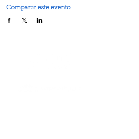
Compartir este evento
Artes escénicas
Artes visuales