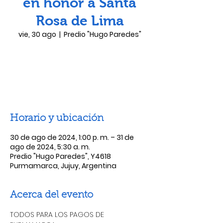
en honor a Santa
Rosa de Lima
vie, 30 ago
  |  
Predio "Hugo Paredes"
Las entradas no están a la venta
Ver otros eventos
Horario y ubicación
30 de ago de 2024, 1:00 p. m. – 31 de
ago de 2024, 5:30 a. m.
Predio "Hugo Paredes", Y4618
Purmamarca, Jujuy, Argentina
Acerca del evento
TODOS PARA LOS PAGOS DE 