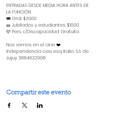
ENTRADAS DESDE MEDIA HORA ANTES DE 
LA FUNCIÓN.
🎟 Gral.: $2000 
🎫 Jubilados y estudiantes: $1000
🩷 Pers. c/Discapacidad: Gratuita
Nos vemos en el cine ❤️ 
Independencia casi esq Italia, S.S. de 
Jujuy. 3884632908
Compartir este evento