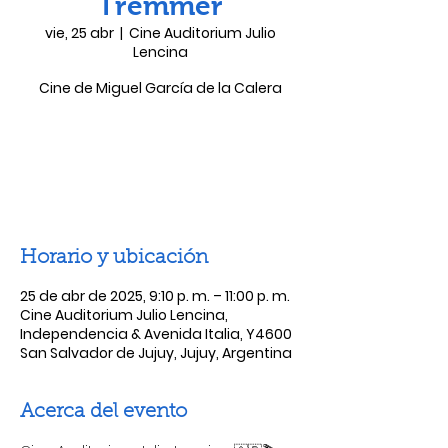
Tremmer
vie, 25 abr
  |  
Cine Auditorium Julio
Lencina
Cine de Miguel García de la Calera
Las entradas no están a la venta
Ver otros eventos
Horario y ubicación
25 de abr de 2025, 9:10 p. m. – 11:00 p. m.
Cine Auditorium Julio Lencina,
Independencia & Avenida Italia, Y4600
San Salvador de Jujuy, Jujuy, Argentina
Acerca del evento