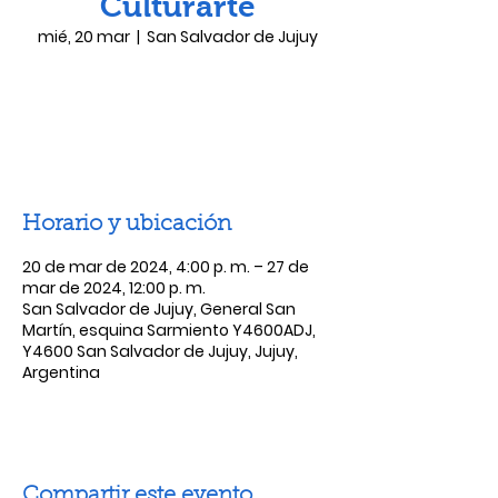
Culturarte
mié, 20 mar
  |  
San Salvador de Jujuy
Las entradas no están a la venta
Ver otros eventos
Horario y ubicación
20 de mar de 2024, 4:00 p. m. – 27 de
mar de 2024, 12:00 p. m.
San Salvador de Jujuy, General San
Martín, esquina Sarmiento Y4600ADJ,
Y4600 San Salvador de Jujuy, Jujuy,
Argentina
Compartir este evento