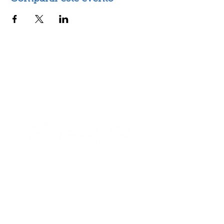
Artes escénicas
Artes visuales