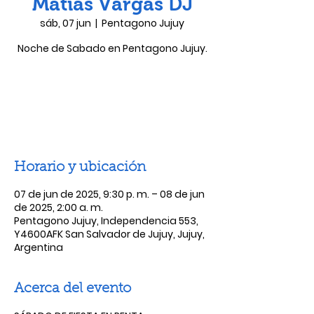
Matias Vargas DJ
sáb, 07 jun
  |  
Pentagono Jujuy
Noche de Sabado en Pentagono Jujuy.
Las entradas no están a la venta
Ver otros eventos
Horario y ubicación
07 de jun de 2025, 9:30 p. m. – 08 de jun
de 2025, 2:00 a. m.
Pentagono Jujuy, Independencia 553,
Y4600AFK San Salvador de Jujuy, Jujuy,
Argentina
Acerca del evento