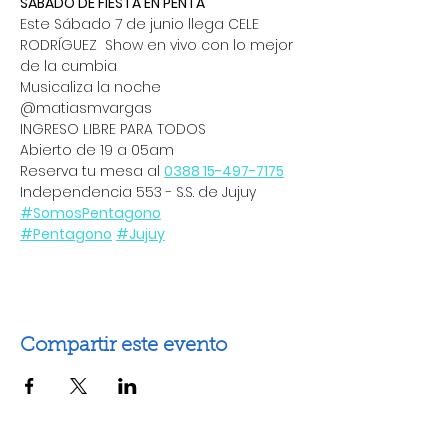
SÁBADO DE FIESTA EN PENTA 
Este Sábado 7 de junio llega CELE 
RODRÍGUEZ  Show en vivo con lo mejor 
de la cumbia 
Musicaliza la noche 
@matiasmvargas 
INGRESO LIBRE PARA TODOS 
Abierto de 19 a 05am
Reserva tu mesa al 
0388 15-497-7175
Independencia 553 - S.S. de Jujuy 
#SomosPentagono
#Pentagono
#Jujuy
Compartir este evento