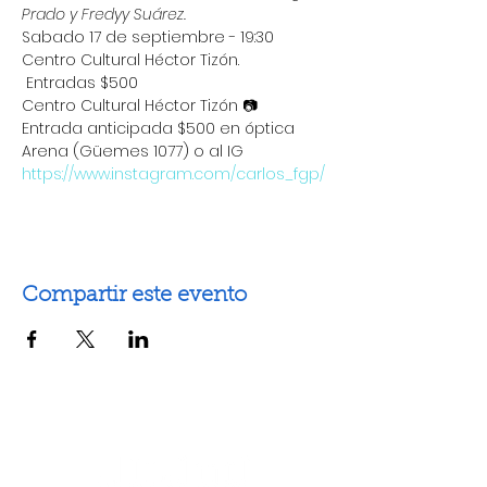
Prado y Fredyy Suárez.
Sabado 17 de septiembre - 19:30
Centro Cultural Héctor Tizón.
 Entradas $500
Centro Cultural Héctor Tizón 📷
Entrada anticipada $500 en óptica 
Arena (Güemes 1077) o al IG 
https://www.instagram.com/carlos_fgp/
Compartir este evento